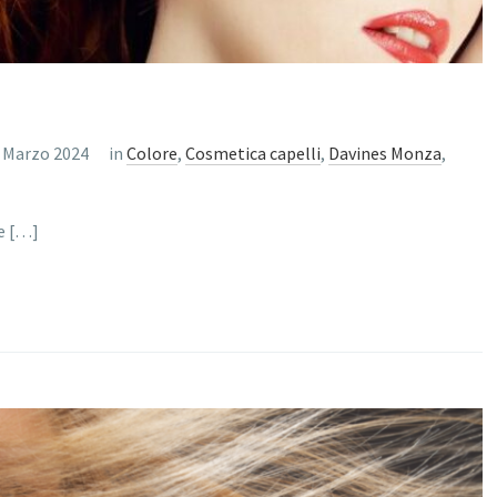
 Marzo 2024
in
Colore
,
Cosmetica capelli
,
Davines Monza
,
Se […]