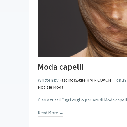
Moda capelli
Written by
Fascino&Stile HAIR COACH
on 19
Notizie Moda
Ciao a tutti! Oggi voglio parlare di Moda capell
Read More →