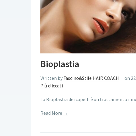
Bioplastia
Written by
Fascino&Stile HAIR COACH
on 22
Più cliccati
La Bioplastia dei capelli è un trattamento in
Read More →