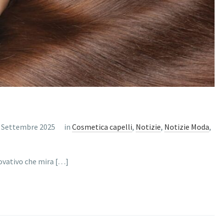
 Settembre 2025
in
Cosmetica capelli
,
Notizie
,
Notizie Moda
,
novativo che mira […]