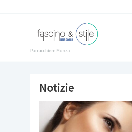
Parrucchiere Monza
Notizie