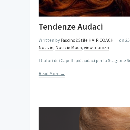
Tendenze Audaci
Written by
Fascino&Stile HAIR COACH
on 25
Notizie
,
Notizie Moda
,
view momza
I Colori dei Capelli più audaci per la Stagione 
Read More →