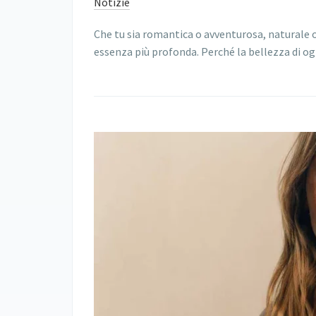
Notizie
Che tu sia romantica o avventurosa, naturale o 
essenza più profonda. Perché la bellezza di o