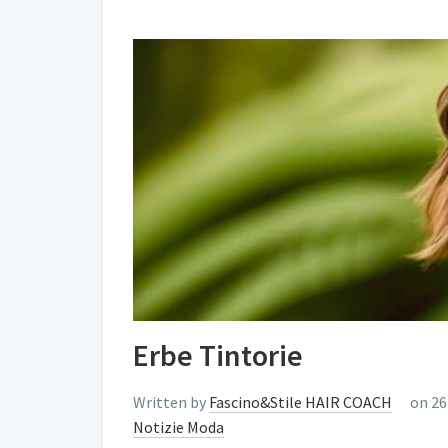
Erbe Tintorie
Written by
Fascino&Stile HAIR COACH
on 26
Notizie Moda