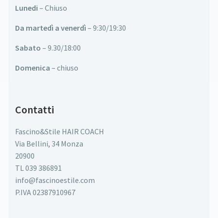
Lunedi
– Chiuso
Da martedì a venerdì
– 9:30/19:30
Sabato
– 9.30/18:00
Domenica
– chiuso
Contatti
Fascino&Stile HAIR COACH
Via Bellini, 34 Monza
20900
TL 039 386891
info@fascinoestile.com
P.IVA 02387910967