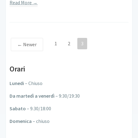
Read More →
1
2
3
← Newer
Orari
Lunedi
– Chiuso
Da martedì a venerdì
– 9:30/19:30
Sabato
– 9.30/18:00
Domenica
– chiuso