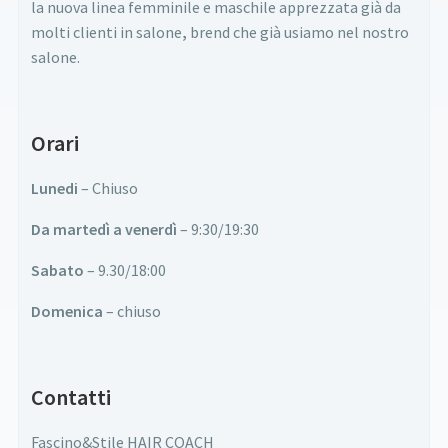
la nuova linea femminile e maschile apprezzata già da
molti clienti in salone
,
brend che già usiamo nel nostro
salone.
Orari
Lunedi
– Chiuso
Da martedì a venerdì
– 9:30/19:30
Sabato
– 9.30/18:00
Domenica
– chiuso
Contatti
Fascino&Stile HAIR COACH