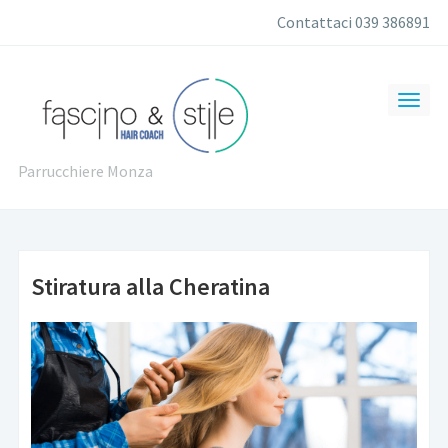
Contattaci 039 386891
Parrucchiere Monza
Stiratura alla Cheratina