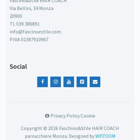
Fascino&Stile HAIR COACH
Via Bellini, 34 Monza
20900
TL 039 386891
info@fascinoestile.com
P.IVA 02387910967
Social
Privacy Policy Cookie
Copyright © 2026 Faschino&Stile HAIR COACH
parrucchiere Monza.
Designed by
WPZOOM