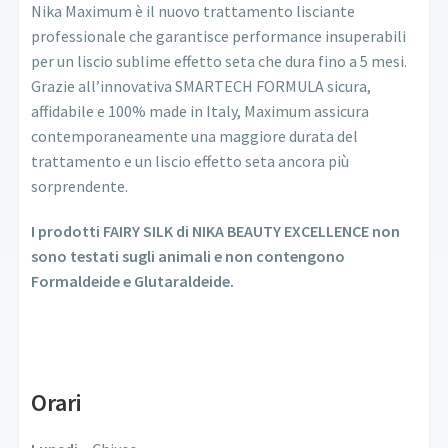
Nika Maximum è il nuovo trattamento lisciante
professionale che garantisce performance insuperabili
per un liscio sublime effetto seta che dura fino a 5 mesi.
Grazie all’innovativa SMARTECH FORMULA sicura,
affidabile e 100% made in Italy, Maximum assicura
contemporaneamente una maggiore durata del
trattamento e un liscio effetto seta ancora più
sorprendente.
I prodotti FAIRY SILK di NIKA BEAUTY EXCELLENCE non
sono testati sugli animali e non contengono
Formaldeide e Glutaraldeide.
PRENOTA ADESSO
Orari