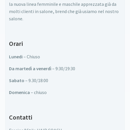
la nuova linea femminile e maschile apprezzata già da
molti clienti in salone
,
brend che già usiamo nel nostro
salone.
Orari
Lunedi
– Chiuso
Da martedì a venerdì
– 9:30/19:30
Sabato
– 9.30/18:00
Domenica
– chiuso
Contatti