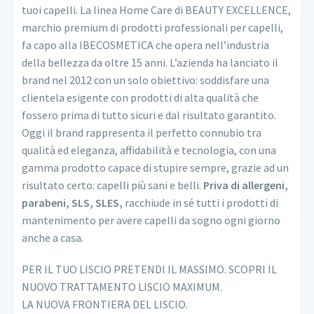
tuoi capelli. La linea Home Care di BEAUTY EXCELLENCE,
marchio premium di prodotti professionali per capelli,
fa capo alla IBECOSMETICA che opera nell’industria
della bellezza da oltre 15 anni. L’azienda ha lanciato il
brand nel 2012 con un solo obiettivo: soddisfare una
clientela esigente con prodotti di alta qualità che
fossero prima di tutto sicuri e dal risultato garantito.
Oggi il brand rappresenta il perfetto connubio tra
qualità ed eleganza, affidabilità e tecnologia, con una
gamma prodotto capace di stupire sempre, grazie ad un
risultato certo: capelli più sani e belli.
Priva di allergeni,
parabeni, SLS, SLES,
racchiude in sé tutti i prodotti di
mantenimento per avere capelli da sogno ogni giorno
anche a casa.
PER IL TUO LISCIO PRETENDI IL MASSIMO. SCOPRI IL
NUOVO TRATTAMENTO LISCIO MAXIMUM.
LA NUOVA FRONTIERA DEL LISCIO.