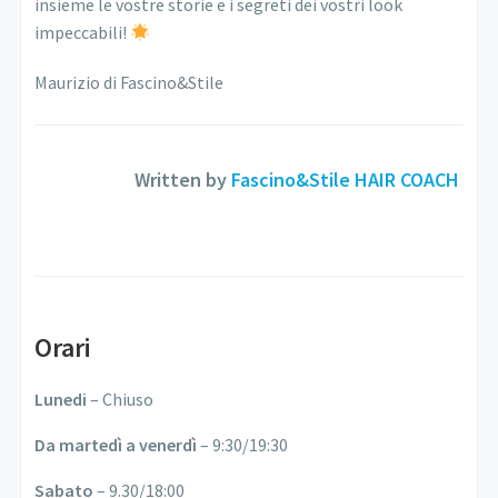
insieme le vostre storie e i segreti dei vostri look
impeccabili!
Maurizio di Fascino&Stile
Written by
Fascino&Stile HAIR COACH
Orari
Lunedi
– Chiuso
Da martedì a venerdì
– 9:30/19:30
Sabato
– 9.30/18:00