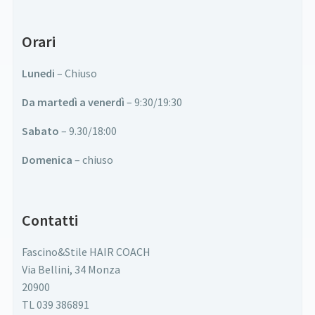
Orari
Lunedi
– Chiuso
Da martedì a venerdì
– 9:30/19:30
Sabato
– 9.30/18:00
Domenica
– chiuso
Contatti
Fascino&Stile HAIR COACH
Via Bellini, 34 Monza
20900
TL 039 386891