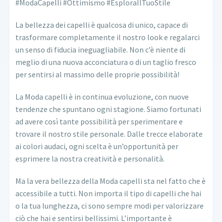
#ModaCapelli #Ottimismo #EsploraIlTuoStile
La bellezza dei capelli è qualcosa di unico, capace di
trasformare completamente il nostro look e regalarci
un senso di fiducia ineguagliabile. Non c’è niente di
meglio di una nuova acconciatura o di un taglio fresco
per sentirsi al massimo delle proprie possibilità!
La Moda capelli è in continua evoluzione, con nuove
tendenze che spuntano ogni stagione. Siamo fortunati
ad avere così tante possibilità per sperimentare e
trovare il nostro stile personale. Dalle trecce elaborate
ai colori audaci, ogni scelta è un’opportunità per
esprimere la nostra creatività e personalità.
Ma la vera bellezza della Moda capelli sta nel fatto che è
accessibile a tutti. Non importa il tipo di capelli che hai
o la tua lunghezza, ci sono sempre modi per valorizzare
ciò che hai e sentirsi bellissimi. L’importante è