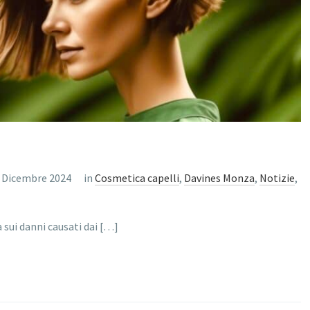
 Dicembre 2024
in
Cosmetica capelli
,
Davines Monza
,
Notizie
,
 sui danni causati dai […]