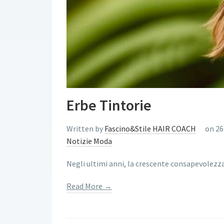
Erbe Tintorie
Written by
Fascino&Stile HAIR COACH
on 26
Notizie Moda
Negli ultimi anni, la crescente consapevolezza
Read More →