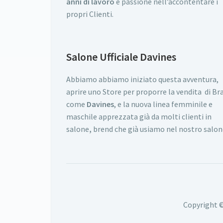
anni di lavoro
e passione nell’accontentare i
propri Clienti.
Salone Ufficiale Davines
Abbiamo abbiamo iniziato questa avventura,
aprire uno Store per proporre la vendita di Br
come
Davines
, e la nuova linea femminile e
maschile apprezzata già da molti clienti in
salone
,
brend che già usiamo nel nostro salon
Copyright 