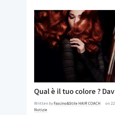
Qual è il tuo colore ? Da
Written by
Fascino&Stile HAIR COACH
on 22
Notizie