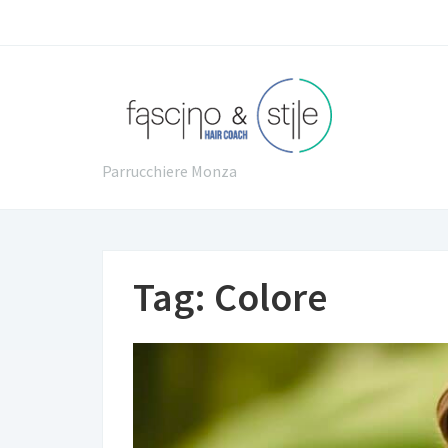
Parrucchiere Monza
Tag:
Colore