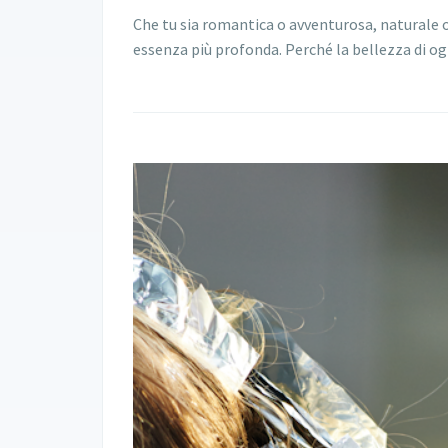
Che tu sia romantica o avventurosa, naturale o 
essenza più profonda. Perché la bellezza di o