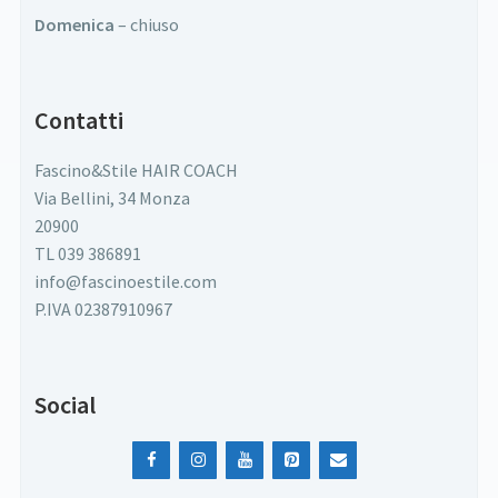
Domenica
– chiuso
Contatti
Fascino&Stile HAIR COACH
Via Bellini, 34 Monza
20900
TL 039 386891
info@fascinoestile.com
P.IVA 02387910967
Social