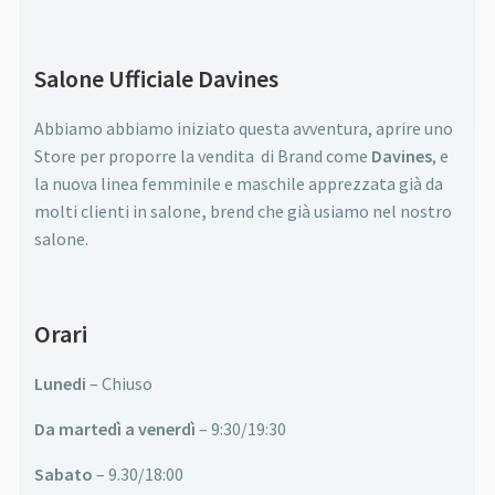
Salone Ufficiale Davines
Abbiamo abbiamo iniziato questa avventura, aprire uno
Store per proporre la vendita di Brand come
Davines
, e
la nuova linea femminile e maschile apprezzata già da
molti clienti in salone
,
brend che già usiamo nel nostro
salone.
Orari
Lunedi
– Chiuso
Da martedì a venerdì
– 9:30/19:30
Sabato
– 9.30/18:00