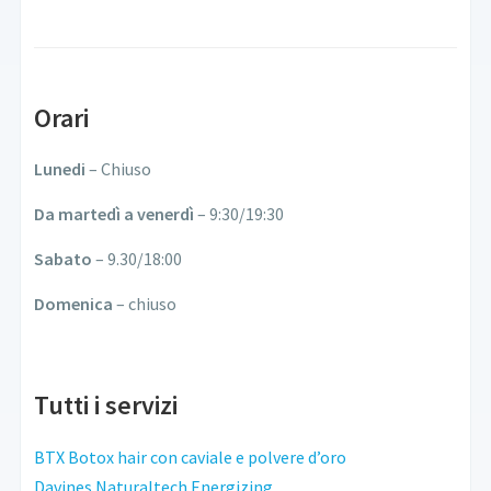
Orari
Lunedi
– Chiuso
Da martedì a venerdì
– 9:30/19:30
Sabato
– 9.30/18:00
Domenica
– chiuso
Tutti i servizi
BTX Botox hair con caviale e polvere d’oro
Davines Naturaltech Energizing