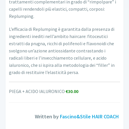
trattamenti complementari in grado di “rimpolpare” i
capelli rendendoli più elastici, compatti, corposi:
Replumping.
L’efficacia di Replumping è garantita dalla presenza di
ingredienti inediti nell’ambito haircare: fitoceutici
estratti da prugna, ricchi di polifenoli e flavonoidi che
svolgono un’azione antiossidante contrastando i
radicali liberi e l’invecchiamento cellulare, e acido
ialuronico, che si ispira alla metodologia dei “filler” in
grado di restituire l’elasticità persa.
PIEGA + ACIDO IALURONICO
€30.00
Written by
Fascino&Stile HAIR COACH